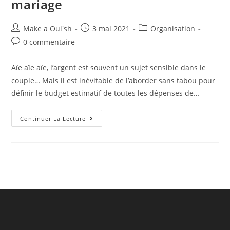
mariage
Make a Oui'sh
3 mai 2021
Organisation
0 commentaire
Aïe aïe aïe, l’argent est souvent un sujet sensible dans le
couple… Mais il est inévitable de l’aborder sans tabou pour
définir le budget estimatif de toutes les dépenses de…
Continuer La Lecture